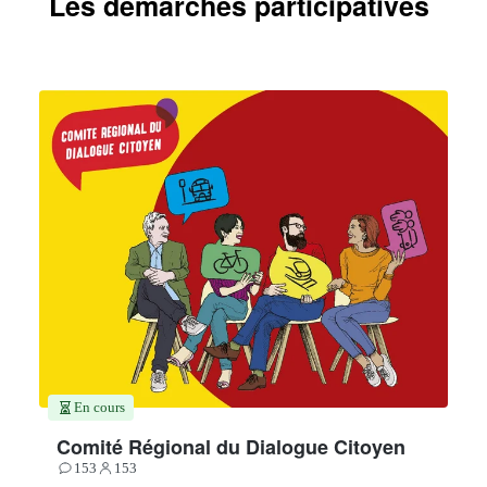
Les démarches participatives
En cours
Comité Régional du Dialogue Citoyen
153
153
Contributions
Participants