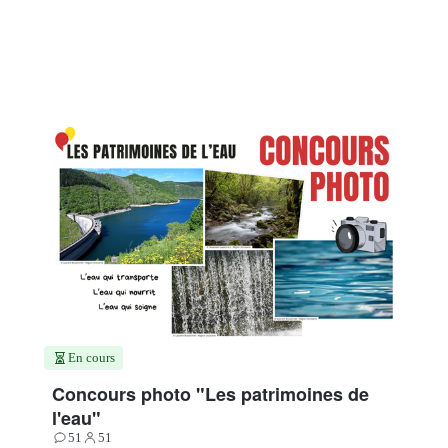
En cours
Concours photo "Les patrimoines de
l'eau"
51
51
Contributions
Participants