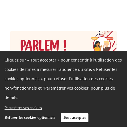
Cliquez sur « Tout accepter » pour consentir à l’utilisation des
cookies destinés à mesurer l’audience du site, « Refuser les
cookies optionnels » pour refuser l’utilisation des cookies
non-fonctionnels et “Paramétrer vos cookies” pour plus de
détails.
En cours
Paramétrer vos cookies
Parlem una Cultura Viva
Refuser les cookies optionnels
Tout accepter
252
3,4K
3,5K
Votes
Contributions
Participants