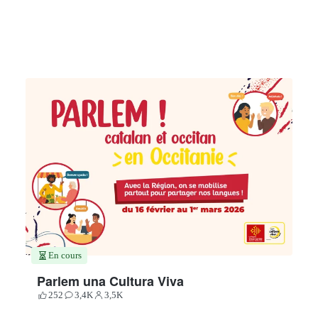
En cours
Parlem una Cultura Viva
252
3,4K
3,5K
Votes
Contributions
Participants