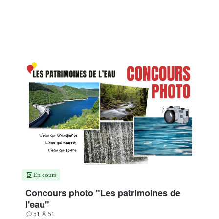
En cours
Concours photo "Les patrimoines de
l'eau"
51
51
Contributions
Participants