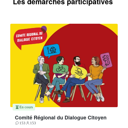
Les démarches participatives
En cours
Comité Régional du Dialogue Citoyen
153
153
Contributions
Participants