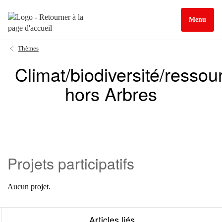
Menu
Thèmes
Climat/biodiversité/ressou
hors Arbres
Projets participatifs
Aucun projet.
Articles liés