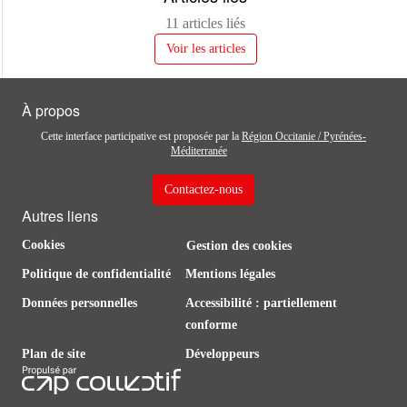
11 articles liés
Voir les articles
À propos
Cette interface participative est proposée par la
Région Occitanie / Pyrénées-
Méditerranée
Contactez-nous
Autres liens
Cookies
Gestion des cookies
Politique de confidentialité
Mentions légales
Données personnelles
Accessibilité : partiellement
conforme
Plan de site
Développeurs