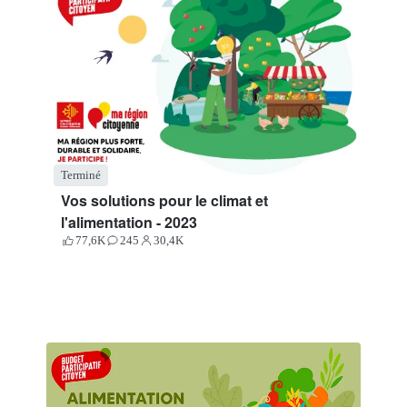
Terminé
Vos solutions pour le climat et
l'alimentation - 2023
77,6K
245
30,4K
Votes
Contributions
Participants