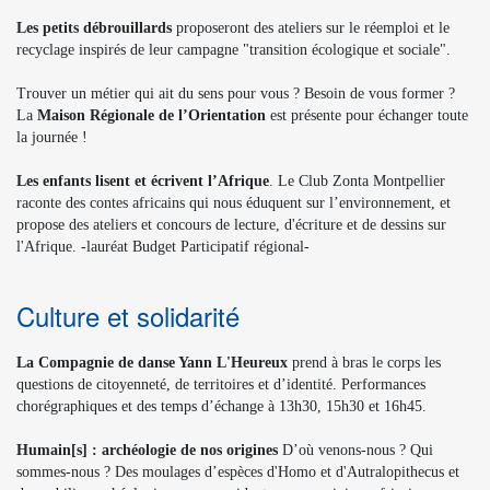
Les petits débrouillards
proposeront des ateliers sur le réemploi et le
recyclage inspirés de leur campagne "transition écologique et sociale".
Trouver un métier qui ait du sens pour vous ? Besoin de vous former ?
La
Maison Régionale de l’Orientation
est présente pour échanger toute
la journée !
Les enfants lisent et écrivent l’Afrique
. Le Club Zonta Montpellier
raconte des contes africains qui nous éduquent sur l’environnement, et
propose des ateliers et concours de lecture, d'écriture et de dessins sur
l'Afrique. -lauréat Budget Participatif régional-
Culture et solidarité
La Compagnie de danse Yann L'Heureux
prend à bras le corps les
questions de citoyenneté, de territoires et d’identité. Performances
chorégraphiques et des temps d’échange à 13h30, 15h30 et 16h45.
Humain[s] : archéologie de nos origines
D’où venons-nous ? Qui
sommes-nous ? Des moulages d’espèces d'Homo et d'Autralopithecus et