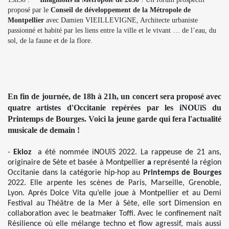
proposé par le
Conseil de développement de la Métropole de
Montpellier
avec Damien VIEILLEVIGNE, Architecte urbaniste
passionné et habité par les liens entre la ville et le vivant … de l’eau, du
sol, de la faune et de la flore.
En fin de journée, de 18h à 21h, un concert sera proposé avec
quatre artistes d'Occitanie repérées par les iNOUïS du
Printemps de Bourges. Voici la jeune garde qui fera l'actualité
musicale de demain !
-
Ekloz
a été nommée iNOUïS 2022. La rappeuse de 21 ans,
originaire de Sète et basée à Montpellier
a
représenté la région
Occitanie dans la catégorie hip-hop au
Printemps de Bourges
2022. Elle arpente les scènes de Paris, Marseille, Grenoble,
Lyon. Après Dolce Vita qu’elle joue à Montpellier et au Demi
Festival au Théâtre de la Mer à Sète, elle sort Dimension en
collaboration avec le beatmaker Toffi. Avec le confinement naît
Résilience où elle mélange techno et flow agressif, mais aussi