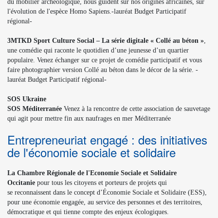
du mobilier archéologique, nous guident sur nos origines africaines, sur
l'évolution de l'espèce Homo Sapiens.-lauréat Budget Participatif
régional-
3MTKD Sport Culture Social – La série digitale « Collé au béton »
,
une comédie qui raconte le quotidien d’une jeunesse d’un quartier
populaire. Venez échanger sur ce projet de comédie participatif et vous
faire photographier version Collé au béton dans le décor de la série. -
lauréat Budget Participatif régional-
SOS Ukraine
SOS Méditerranée
Venez à la rencontre de cette association de sauvetage
qui agit pour mettre fin aux naufrages en mer Méditerranée
Entrepreneuriat engagé : des initiatives
de l'économie sociale et solidaire
La Chambre Régionale de l'Economie Sociale et Solidaire
Occitanie
pour tous les citoyens et porteurs de projets qui
se reconnaissent dans le concept d’Économie Sociale et Solidaire (ESS),
pour une économie engagée, au service des personnes et des territoires,
démocratique et qui tienne compte des enjeux écologiques.