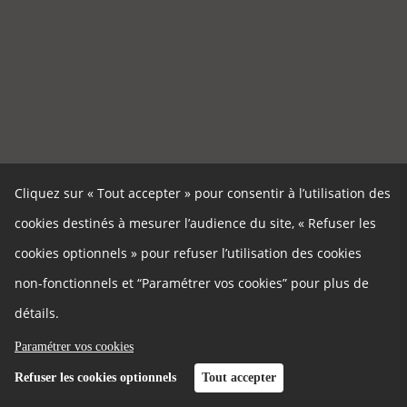
Cliquez sur « Tout accepter » pour consentir à l’utilisation des
cookies destinés à mesurer l’audience du site, « Refuser les
cookies optionnels » pour refuser l’utilisation des cookies
non-fonctionnels et “Paramétrer vos cookies” pour plus de
détails.
Paramétrer vos cookies
Refuser les cookies optionnels
Tout accepter