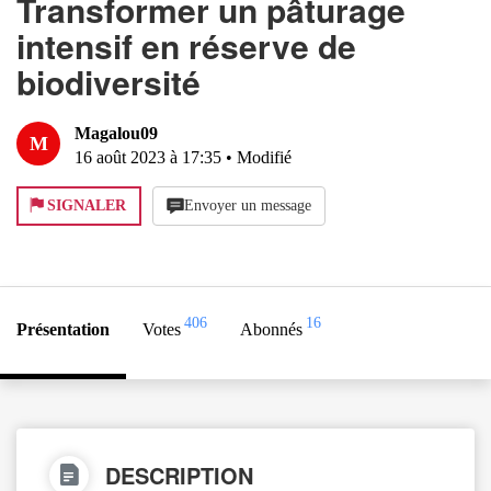
Transformer un pâturage
intensif en réserve de
biodiversité
Magalou09
M
16 août 2023 à 17:35
•
Modifié
SIGNALER
Envoyer un message
406
16
Présentation
Votes
Abonnés
DESCRIPTION