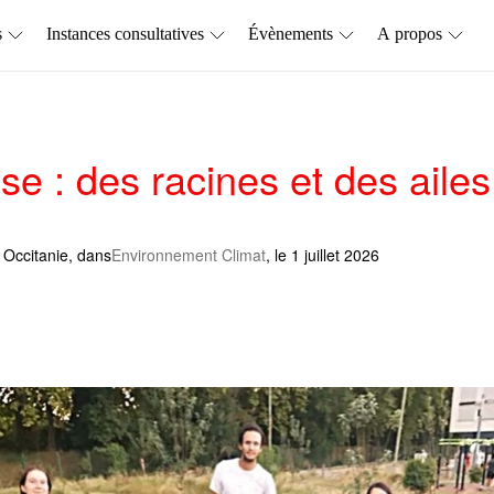
s
Instances consultatives
Évènements
A propos
se : des racines et des ailes
 Occitanie
, dans
Environnement Climat
, le 1 juillet 2026