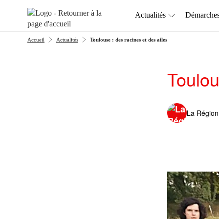
Aller au menu
Aller au contenu
Actualités
Démarche
Accueil
Actualités
Toulouse : des racines et des ailes
Toulou
La Région