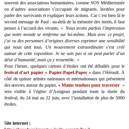
souvent des associations humanitaires, comme SOS Méditerranée
ou d’autres associations s’occupant de migrants, invitées pour
parler des survivants et expliquer leurs actions. Car c’est bien là le
second message de Paul : au-delà de la mémoire des morts, il faut
penser à l’accueil des vivants. «
Nous avons parfois l’impression
que notre monde se renferme sur lui-même. Mais avec ce projet,
j’ai vu des personnes d’origines diverses exprimer une sensibilité
qui nous unit tous. Un mouvement extraordinaire s’est créé
autour de cette exposition. Je ne sais pas si on peut parler d’un
désir d’humanité, mais ça y ressemble.
»
Pour l’heure, quelques cartons d’étoiles ont été déballés pour le
festival d’art papier « Papier-Papel-Paper »
dans l’Hérault. À
côté de quinze artistes nationaux et internationaux qui présentent
des œuvres autour du papier,
« Mains tendues pour traverser
»
sera visible à l’église d’Assignan pendant toute la durée du
festival, du 24 mai au 22 juin, avec l’installation de plus de 5000
étoiles.
Site internet :