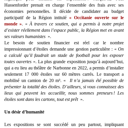
Hassenforder prenait en charge l’ensemble des frais avec ses
économies personnelles. Il décide de candidater au budget
participatif de la Région intitulé
« Occitanie ouverte sur le
monde »
. «
À travers ce soutien, qui a permis à notre projet
d’exister réellement dans l’espace public, la Région met en avant
ses valeurs humanistes
».
Le besoin de soutien financier est réel car le nombre
impressionnant d’étoiles demande une gestion particulière : «
On
a calculé qu’il faudrait un stade de football pour les exposer
toutes ouvertes
». La plus grande exposition jusqu’à aujourd’hui,
qui a eu lieu au théâtre de Narbonne en 2022, a permis d’installer
seulement 17 000 étoiles sur 60 mètres carrés. Le transport a
mobilisé un camion de 20 m³. «
Il n’a jamais été possible de
présenter la totalité des étoiles. D’ailleurs, si vous connaissez des
lieux qui peuvent les accueillir, nous sommes preneurs ! Les
étoiles sont dans les cartons, tout est prêt
».
Un désir d’humanité
Les expositions se sont succédé un peu partout, impliquant