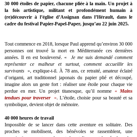
30 000 étoiles de papier, chacune pliée à la main. Un projet à
la fois artistique, militant et profondément humain à
(re)découvrir à l’église d’Assignan dans l’Hérault, dans le
cadre du festival Papier-Papel-Paper, jusqu’au 22 juin 2025.
Tout commence en 2018, lorsque Paul apprend qu’environ 30 000
personnes ont trouvé la mort en Méditerranée ces dernières
années. Il en est bouleversé. «
Je me suis demandé comment
représenter ce malheur et surtout, comment accueillir les
survivants
», explique-t-il. À 78 ans, ce retraité, amateur éclairé
d’origami, art traditionnel japonais du papier plié et découpé,
imagine alors un geste fort : réaliser une étoile pour chaque vie
perdue en mer. Un projet titanesque, qu’il nomme
«
Mains
tendues pour traverser
»
. L’étoile, choisie pour sa beauté et sa
symbolique, devient objet de mémoire.
40 000 heures de travail
Impossible de se lancer dans cette aventure en solitaire. Des
proches se mobilisent, des bénévoles se rassemblent, une