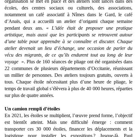
organisation se met en place et des ateliers sont lancés dans des
écoles, des centres sociaux ou culturels, des associations,
notamment un café associatif à Nîmes dans le Gard, le café
d’Anaïs, qui a accueilli un atelier d’origami chaque semaine
pendant deux ans. «
L’idée était de proposer une pratique
artistique, mais aussi que les participants se retrouvent autour
d’une table pour apprendre à se connaître et discuter. Chaque
atelier devenait un lieu d’échange, une occasion de parler du
vécu des migrants, de ce qu’ils endurent tout au long de leur
voyage
». Plus de 160 séances de pliage ont été organisées dans
22 communes de plusieurs départements d’Occitanie, réunissant
un millier de personnes. Des ateliers toujours gratuits, ouverts à
tous. Chaque étoile nécessitant plus d’une heure de pliage, le
temps de travail global s’élèvera à plus de 40 000 heures, réparties
sur plus de quatre années.
Un camion rempli d’étoiles
En 2021, les étoiles se multiplient, l’œuvre prend forme, l’objectif
est bientôt atteint. Mais une difficulté émerge : comment
transporter ces 30 000 étoiles, financer les déplacements et la
logistique pour installer les expositions ? Jusque-là, Paul