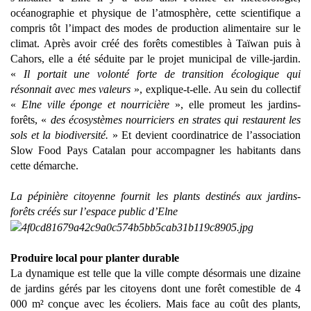
océanographie et physique de l’atmosphère, cette scientifique a
compris tôt l’impact des modes de production alimentaire sur le
climat. Après avoir créé des forêts comestibles à Taïwan puis à
Cahors, elle a été séduite par le projet municipal de ville-jardin.
«
Il portait une volonté forte de transition écologique qui
résonnait avec mes valeurs
», explique-t-elle. Au sein du collectif
«
Elne ville éponge et nourricière
», elle promeut les jardins-
forêts, «
des écosystèmes nourriciers en strates qui restaurent les
sols et la biodiversité.
» Et devient coordinatrice de l’association
Slow Food Pays Catalan pour accompagner les habitants dans
cette démarche.
La pépinière citoyenne fournit les plants destinés aux jardins-
forêts créés sur l’espace public d’Elne
Produire local pour planter durable
La dynamique est telle que la ville compte désormais une dizaine
de jardins gérés par les citoyens dont une forêt comestible de 4
000 m² conçue avec les écoliers. Mais face au coût des plants,