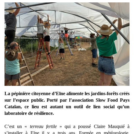
La pépinière citoyenne d’Elne alimente les jardins-forêts créés
sur l’espace public. Porté par l’association Slow Food Pays
Catalan, ce lieu est autant un outil de lien social qu’un
laboratoire de résilience.
C’est un «
terreau fertile
» qui a poussé Claire Mauquié à
s’installer à Elne il y a trois ans. Formée en météorologie,