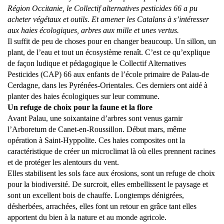
Région Occitanie, le Collectif alternatives pesticides 66 a pu
acheter végétaux et outils. Et amener les Catalans à s’intéresser
aux haies écologiques, arbres aux mille et unes vertus.
Il suffit de peu de choses pour en changer beaucoup. Un sillon, un
plant, de l’eau et tout un écosystème renaît. C’est ce qu’explique
de façon ludique et pédagogique le Collectif Alternatives
Pesticides (CAP) 66 aux enfants de l’école primaire de Palau-de
Cerdagne, dans les Pyrénées-Orientales. Ces derniers ont aidé à
planter des haies écologiques sur leur commune.
Un refuge de choix pour la faune et la flore
Avant Palau, une soixantaine d’arbres sont venus garnir
l’Arboretum de Canet-en-Roussillon. Début mars, même
opération à Saint-Hyppolite. Ces haies composites ont la
caractéristique de créer un microclimat là où elles prennent racines
et de protéger les alentours du vent.
Elles stabilisent les sols face aux érosions, sont un refuge de choix
pour la biodiversité. De surcroit, elles embellissent le paysage et
sont un excellent bois de chauffe. Longtemps dénigrées,
désherbées, arrachées, elles font un retour en grâce tant elles
apportent du bien à la nature et au monde agricole.