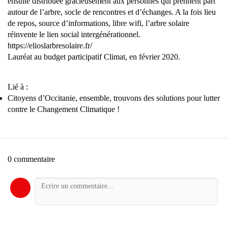
ensuite distribuée gracieusement aux personnes qui prennent part
autour de l’arbre, socle de rencontres et d’échanges. A la fois lieu
de repos, source d’informations, libre wifi, l’arbre solaire
réinvente le lien social intergénérationnel.
https://elioslarbresolaire.fr/
Lauréat au budget participatif Climat, en février 2020.
Lié à :
Citoyens d’Occitanie, ensemble, trouvons des solutions pour lutter
contre le Changement Climatique !
0 commentaire